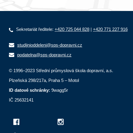
Sekretariát ředitele:
+420 725 044 828
|
+420 771 227 916
studijnioddeleni@sps-dopravni.cz
podatelna@sps-dopravni.cz
© 1996–2023 Střední průmyslová škola dopravní, a.s.
Plzeňská 298/217a, Praha 5 – Motol
ID datové schránky:
9wagg5r
IČ 25632141