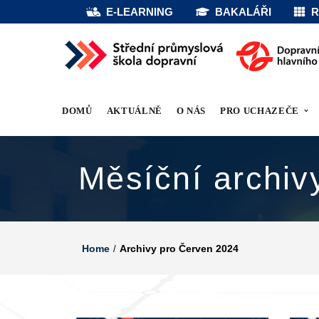
E-LEARNING
BAKALÁŘI
R
DOMŮ
AKTUÁLNĚ
O NÁS
PRO UCHAZEČE
Měsíční archiv
Home
Archivy pro Červen 2024