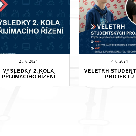
21. 6. 2024
4. 6. 2024
VÝSLEDKY 2. KOLA
VELETRH STUDEN
PŘIJÍMACÍHO ŘÍZENÍ
PROJEKTŮ