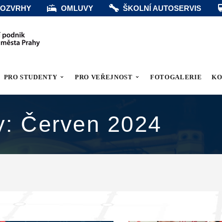
OZVRHY
OMLUVY
ŠKOLNÍ AUTOSERVIS
PRO STUDENTY
PRO VEŘEJNOST
FOTOGALERIE
KO
y: Červen 2024