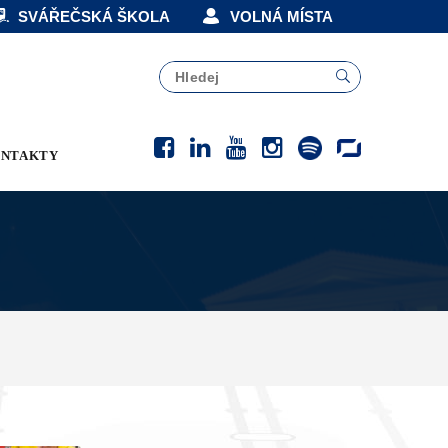
SVÁŘEČSKÁ ŠKOLA
VOLNÁ MÍSTA
NTAKTY