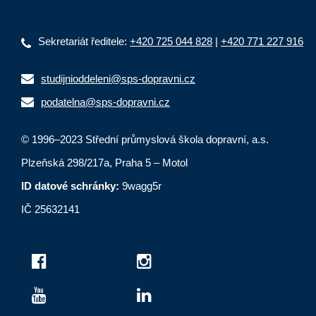
Sekretariát ředitele:
+420 725 044 828
|
+420 771 227 916
studijnioddeleni@sps-dopravni.cz
podatelna@sps-dopravni.cz
© 1996–2023 Střední průmyslová škola dopravní, a.s.
Plzeňská 298/217a, Praha 5 – Motol
ID datové schránky:
9wagg5r
IČ 25632141