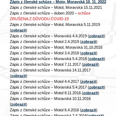
Zápis z členské schůze – Moto, Moravská 10. 11. 2022
Zápis z členské schůze – Motol, Moravská 15.11.2021
Zápis z členské schůze – duben 2020 –
schůze
ZRUŠENA Z DŮVODU COVID-19
Zápis z členské schůze – Motol, Moravská 5.11.2019
(
zobrazit
)
Zápis z členské schůze – Moravská 4.4.2019 (
zobrazit
)
Zápis z členské schůze – Motol 2.4.2019 (
zobrazit
)
Zápis z členské schůze – Motol, Moravská 31.10.2018
Zápis z členské schůze – Motol 3.4.2018 (
zobrazit
)
Zápis z členské schůze – Moravská 5.4.2018 (
zobrazit
)
Zápis z členské schůze – Motol 7.11.2017 (
zobrazit
)
Zápis z členské schůze – Moravská 14.11.2017
(
zobrazit
)
Zápis z členské schůze – Motol 4.4.2017 (
zobrazit
)
Zápis z členské schůze – Moravská 5.4.2017 (
zobrazit
)
Zápis z členské schůze – Motol 8.11.2016 (
zobrazit
)
Zápis z členské schůze – Moravská 10.11.2016
(
zobrazit
)
Zápis z členské schůze – Motol 6.4.2016 (
zobrazit
)
Zápis z členské schůze – Moravská 7.4.2016(
zobrazit
)