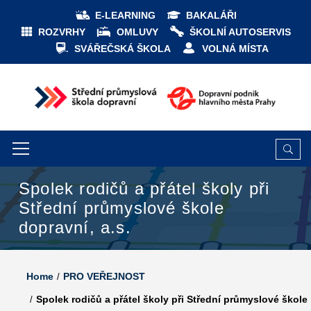
E-LEARNING
BAKALÁŘI
ROZVRHY
OMLUVY
ŠKOLNÍ AUTOSERVIS
SVÁŘEČSKÁ ŠKOLA
VOLNÁ MÍSTA
Spolek rodičů a přátel školy při
Střední průmyslové škole
dopravní, a.s.
Home
PRO VEŘEJNOST
Spolek rodičů a přátel školy při Střední průmyslové škole