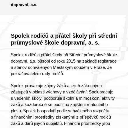
dopravní, a.s.
Spolek rodičů a přátel školy při střední
průmyslové škole dopravní, a. s.
Spolek rodičů a přátel školy při Střední průmyslové škole
dopravní, a.s. působí od roku 2015 na základě registrace
a stanov schválených Městským soudem v Praze. Je
pokračovatelem rady rodičů.
Spolek prosazuje zájmy žáků a jejich zákonných
zástupců v oblasti výchovy a vzdělávání. Spolupracuje
s vedením školy, podporuje školní a mimoškolní aktivity
žáků a každoročně se podílí na zajištění maturitního
plesu. Spolek hospodaří podle schváleného rozpočtu
s finančními prostředky získanými z příspěvků rodičů
žáků a darů jiných subjektů. Finanční prostředky jsou