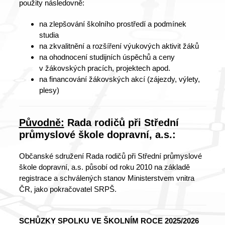
použity následovně:
na zlepšování školního prostředí a podmínek
studia
na zkvalitnění a rozšíření výukových aktivit žáků
na ohodnocení studijních úspěchů a ceny
v žákovských pracích, projektech apod.
na financování žákovských akcí (zájezdy, výlety,
plesy)
Původně:
Rada rodičů při Střední
průmyslové škole dopravní, a.s.:
Občanské sdružení Rada rodičů při Střední průmyslové
škole dopravní, a.s. působí od roku 2010 na základě
registrace a schválených stanov Ministerstvem vnitra
ČR, jako pokračovatel SRPŠ.
SCHŮZKY SPOLKU VE ŠKOLNÍM ROCE 2025/2026