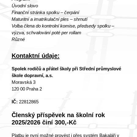
Úvodní slovo
Finanční stránka spolku – čerpání
Maturitní a imatrikulační ples – shrnutí
Volba člena do kontrolní komise, předsedy spolku –
výzva, schvalování poté per rollam
Různé
Kontaktní údaje:
Spolek rodičů a přátel školy při Střední průmyslové
škole dopravní, a.s.
Moravská 3
120 00 Praha 2
IČ:
22812865
Členský příspěvek na školní rok
2025/2026 činí 300,-Kč
Platbu je nyní možné provést i přes systém Bakaláři v