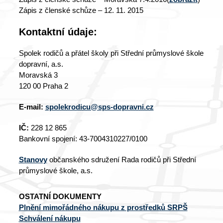
Zápis z členské schůze – 12. 11. 2015
Kontaktní údaje:
Spolek rodičů a přátel školy při Střední průmyslové škole
dopravní, a.s.
Moravská 3
120 00 Praha 2
E-mail:
spolekrodicu@sps-dopravni.cz
IČ:
228 12 865
Bankovní spojení: 43-7004310227/0100
Stanovy
občanského sdružení Rada rodičů při Střední
průmyslové škole, a.s.
OSTATNÍ DOKUMENTY
Plnění mimořádného nákupu z prostředků SRPŠ
Schválení nákupu