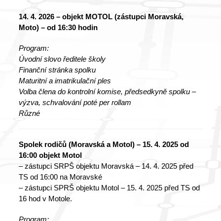
14. 4. 2026 – objekt MOTOL (zástupci Moravská,
Moto) – od 16:30 hodin
Program:
Úvodní slovo ředitele školy
Finanční stránka spolku
Maturitní a imatrikulační ples
Volba člena do kontrolní komise, předsedkyně spolku –
výzva, schvalování poté per rollam
Různé
Spolek rodičů (Moravská a Motol) – 15. 4. 2025 od
16:00 objekt Motol
– zástupci SRPŠ objektu Moravská – 14. 4. 2025 před
TS od 16:00 na Moravské
– zástupci SPRŠ objektu Motol – 15. 4. 2025 před TS od
16 hod v Motole.
Program: