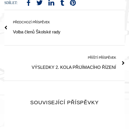
SDÍLET:
PŘEDCHOZÍ PŘÍSPĚVEK
Volba členů Školské rady
PŘÍŠTÍ PŘÍSPĚVEK
VÝSLEDKY 2. KOLA PŘIJÍMACÍHO ŘÍZENÍ
SOUVISEJÍCÍ PŘÍSPĚVKY