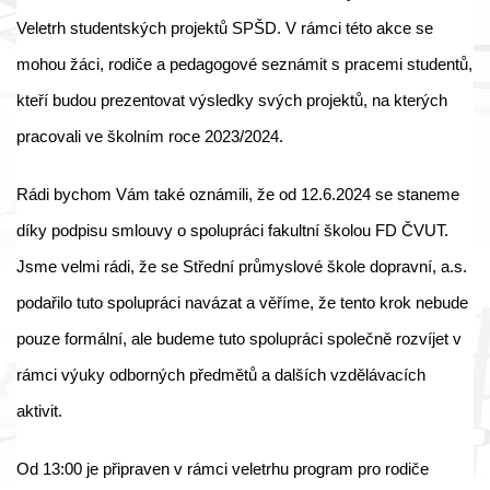
Veletrh studentských projektů SPŠD. V rámci této akce se
mohou žáci, rodiče a pedagogové seznámit s pracemi studentů,
kteří budou prezentovat výsledky svých projektů, na kterých
pracovali ve školním roce 2023/2024.
Rádi bychom Vám také oznámili, že od 12.6.2024 se staneme
díky podpisu smlouvy o spolupráci fakultní školou FD ČVUT.
Jsme velmi rádi, že se Střední průmyslové škole dopravní, a.s.
podařilo tuto spolupráci navázat a věříme, že tento krok nebude
pouze formální, ale budeme tuto spolupráci společně rozvíjet v
rámci výuky odborných předmětů a dalších vzdělávacích
aktivit.
Od 13:00 je připraven v rámci veletrhu program pro rodiče