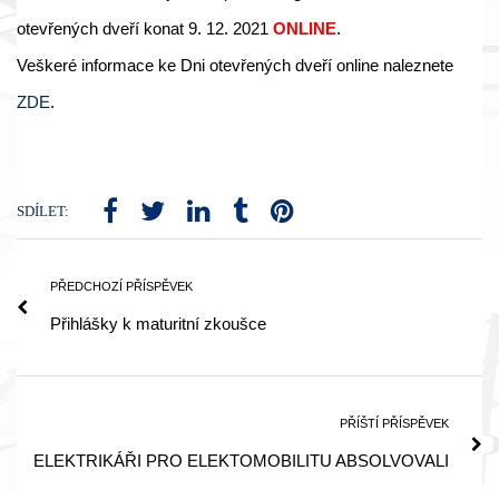
otevřených dveří konat 9. 12. 2021
ONLINE
.
Veškeré informace ke Dni otevřených dveří online naleznete
ZDE
.
SDÍLET:
PŘEDCHOZÍ PŘÍSPĚVEK
Přihlášky k maturitní zkoušce
PŘÍŠTÍ PŘÍSPĚVEK
ELEKTRIKÁŘI PRO ELEKTOMOBILITU ABSOLVOVALI