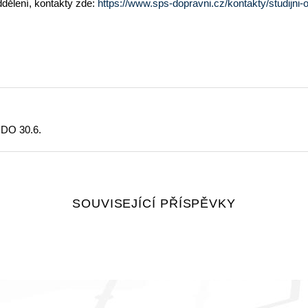
ělení, kontakty zde:
https://www.sps-dopravni.cz/kontakty/studijni-o
O 30.6.
SOUVISEJÍCÍ PŘÍSPĚVKY