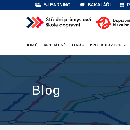
E-LEARNING
BAKALÁŘI
R
DOMŮ
AKTUÁLNĚ
O NÁS
PRO UCHAZEČE
Blog