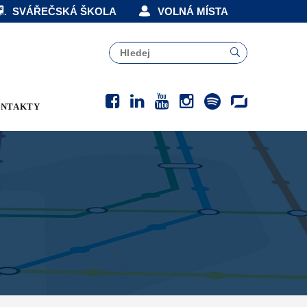
SVÁŘEČSKÁ ŠKOLA
VOLNÁ MÍSTA
NTAKTY