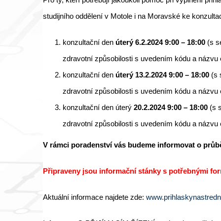
studijního oddělení v Motole i na Moravské ke konzulta
konzultační den
úterý 6.2.2024 9:00 – 18:00
(s s
zdravotní způsobilosti s uvedením kódu a názvu o
konzultační den
úterý 13.2.2024 9:00 – 18:00
(s 
zdravotní způsobilosti s uvedením kódu a názvu o
konzultační den úterý
20.2.2024 9:00 – 18:00
(s 
zdravotní způsobilosti s uvedením kódu a názvu o
V rámci poradenství vás budeme informovat o průběh
Připraveny jsou informační stánky s potřebnými form
Aktuální informace najdete zde:
www.prihlaskynastredn