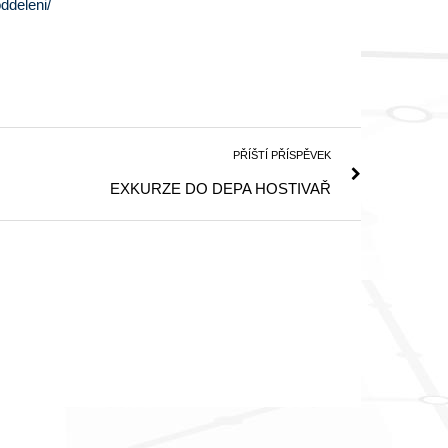
ddeleni/
PŘÍŠTÍ PŘÍSPĚVEK
EXKURZE DO DEPA HOSTIVAŘ