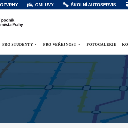
OZVRHY
OMLUVY
ŠKOLNÍ AUTOSERVIS
PRO STUDENTY
PRO VEŘEJNOST
FOTOGALERIE
KO