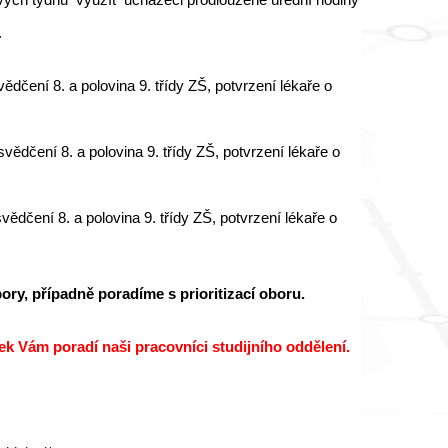
.
ení 8. a polovina 9. třídy ZŠ, potvrzení lékaře o
čení 8. a polovina 9. třídy ZŠ, potvrzení lékaře o
čení 8. a polovina 9. třídy ZŠ, potvrzení lékaře o
ry, případně poradíme s prioritizací oboru.
šek Vám poradí naši pracovníci studijního oddělení.