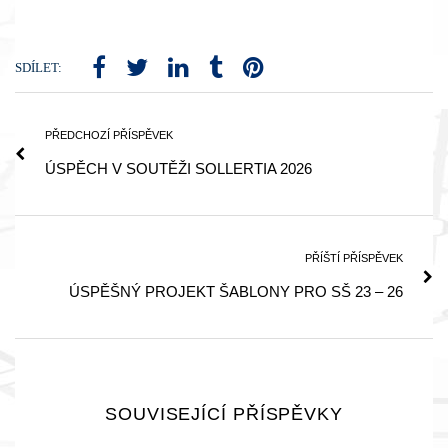
SDÍLET:
PŘEDCHOZÍ PŘÍSPĚVEK
ÚSPĚCH V SOUTĚŽI SOLLERTIA 2026
PŘÍŠTÍ PŘÍSPĚVEK
ÚSPĚŠNÝ PROJEKT ŠABLONY PRO SŠ 23 – 26
SOUVISEJÍCÍ PŘÍSPĚVKY