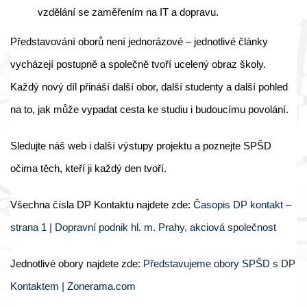
vzdělání se zaměřením na IT a dopravu.
Představování oborů není jednorázové – jednotlivé články
vycházejí postupně a společně tvoří ucelený obraz školy.
Každý nový díl přináší další obor, další studenty a další pohled
na to, jak může vypadat cesta ke studiu i budoucímu povolání.
Sledujte náš web i další výstupy projektu a poznejte SPŠD
očima těch, kteří ji každý den tvoří.
Všechna čísla DP Kontaktu najdete zde:
Časopis DP kontakt –
strana 1 | Dopravní podnik hl. m. Prahy, akciová společnost
Jednotlivé obory najdete zde:
Představujeme obory SPŠD s DP
Kontaktem | Zonerama.com