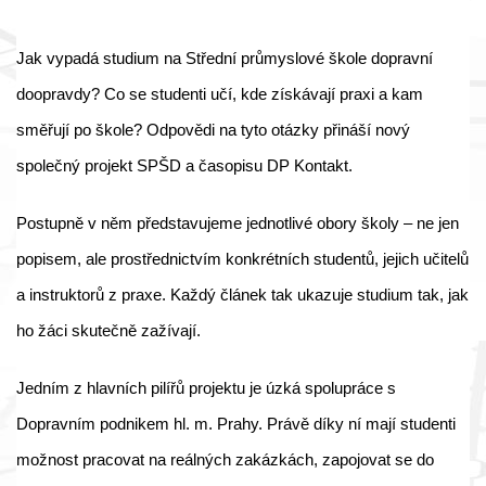
Jak vypadá studium na Střední průmyslové škole dopravní
doopravdy? Co se studenti učí, kde získávají praxi a kam
směřují po škole? Odpovědi na tyto otázky přináší nový
společný projekt SPŠD a časopisu DP Kontakt.
Postupně v něm představujeme jednotlivé obory školy – ne jen
popisem, ale prostřednictvím konkrétních studentů, jejich učitelů
a instruktorů z praxe. Každý článek tak ukazuje studium tak, jak
ho žáci skutečně zažívají.
Jedním z hlavních pilířů projektu je úzká spolupráce s
Dopravním podnikem hl. m. Prahy. Právě díky ní mají studenti
možnost pracovat na reálných zakázkách, zapojovat se do