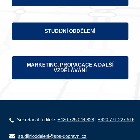
STUDIJNÍ ODDĚLENÍ
MARKETING, PROPAGACE A DALŠÍ
VZDĚLÁVÁNÍ
Sekretariát ředitele:
+420 725 044 828
|
+420 771 227 916
studijnioddeleni@sps-dopravni.cz