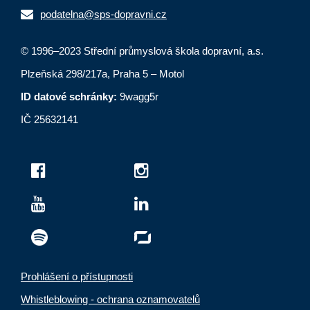
podatelna@sps-dopravni.cz
© 1996–2023 Střední průmyslová škola dopravní, a.s.
Plzeňská 298/217a, Praha 5 – Motol
ID datové schránky:
9wagg5r
IČ 25632141
Prohlášení o přístupnosti
Whistleblowing - ochrana oznamovatelů