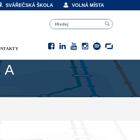
SVÁŘEČSKÁ ŠKOLA
VOLNÁ MÍSTA
NTAKTY
 A