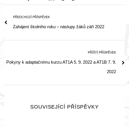
PŘEDCHOZÍ PŘÍSPĚVEK
Zahájení školního roku – nástupy žáků září 2022
PŘÍŠTÍ PŘÍSPĚVEK
Pokyny k adaptačnímu kurzu AT1A 5. 9. 2022 a AT1B 7. 9.
2022
SOUVISEJÍCÍ PŘÍSPĚVKY