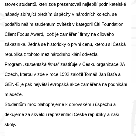
stovek studentů, kteří zde prezentovali nejlepší podnikatelské
nápady sbírající předtím úspěchy v národních kolech, se
podařilo našim studentům zvítězit v kategorii Citi Foundation
Client Focus Award, což je zaměření firmy na cílového
zákazníka. Jedná se historicky o první cenu, kterou si Česká
republika z tohoto mezinárodního klání odvezla.
Program
„studentská firma“
zaštiťuje v Česku organizace JA
Czech, kterou v zde v roce 1992 založil Tomáš Jan Baťa a
GEN-E je pak největší evropská akce zaměřená na podnikání
mládeže.
Studentům moc blahopřejeme k obrovskému úspěchu a
děkujeme za skvělou reprezentaci České republiky a naší
školy.