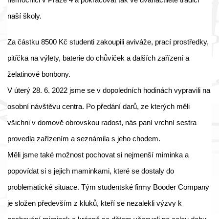
naší školy.
Za částku 8500 Kč studenti zakoupili aviváže, prací prostředky,
pitíčka na výlety, baterie do chůviček a dalších zařízení a
želatinové bonbony.
V úterý 28. 6. 2022 jsme se v dopoledních hodinách vypravili na
osobní návštěvu centra. Po předání darů, ze kterých měli
všichni v domově obrovskou radost, nás paní vrchní sestra
provedla zařízením a seznámila s jeho chodem.
Měli jsme také možnost pochovat si nejmenší miminka a
popovídat si s jejich maminkami, které se dostaly do
problematické situace. Tým studentské firmy Booder Company
je složen především z kluků, kteří se nezalekli výzvy k