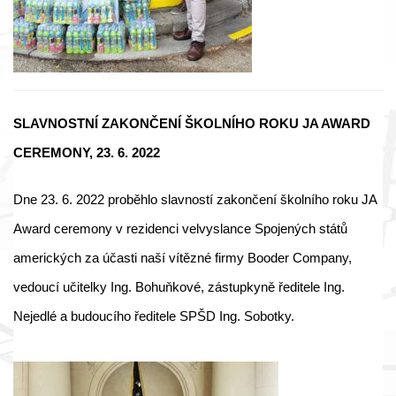
SLAVNOSTNÍ ZAKONČENÍ ŠKOLNÍHO ROKU JA AWARD
CEREMONY, 23. 6. 2022
Dne 23. 6. 2022 proběhlo slavností zakončení školního roku JA
Award ceremony v rezidenci velvyslance Spojených států
amerických za účasti naší vítězné firmy Booder Company,
vedoucí učitelky Ing. Bohuňkové, zástupkyně ředitele Ing.
Nejedlé a budoucího ředitele SPŠD Ing. Sobotky.