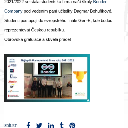
2021/2022 se stala studentská firma naší školy
Booder
Company
pod vedením paní učitelky Dagmar Bohuňkové.
Studenti postupují do evropského finále Gen-E, kde budou
reprezentovat Českou republiku.
Obrovská gratulace a skvělá práce!
SDÍLET: