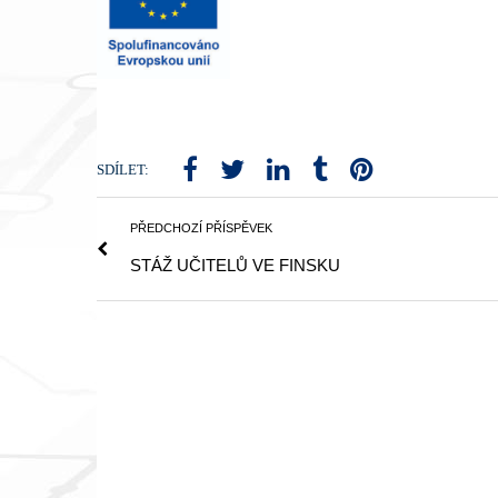
SDÍLET:
PŘEDCHOZÍ PŘÍSPĚVEK
STÁŽ UČITELŮ VE FINSKU