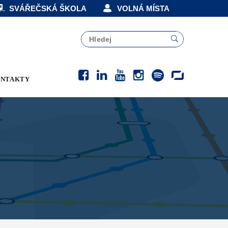
SVÁŘEČSKÁ ŠKOLA
VOLNÁ MÍSTA
NTAKTY