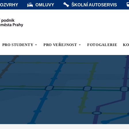
OZVRHY
OMLUVY
ŠKOLNÍ AUTOSERVIS
PRO STUDENTY
PRO VEŘEJNOST
FOTOGALERIE
KO