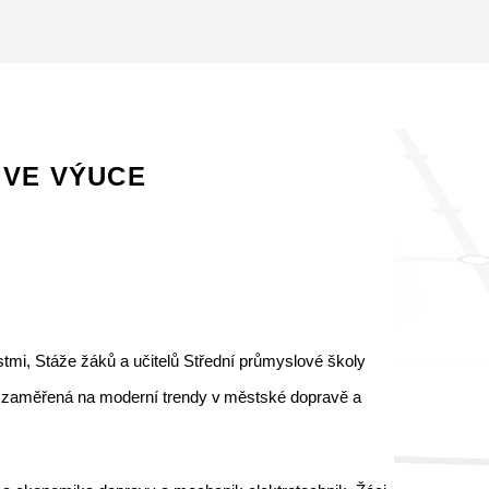
 VE VÝUCE
mi, Stáže žáků a učitelů Střední průmyslové školy
ní zaměřená na moderní trendy v městské dopravě a