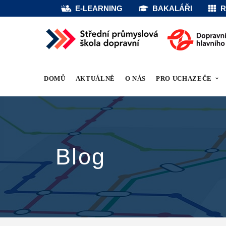
E-LEARNING
BAKALÁŘI
R
DOMŮ
AKTUÁLNĚ
O NÁS
PRO UCHAZEČE
Blog