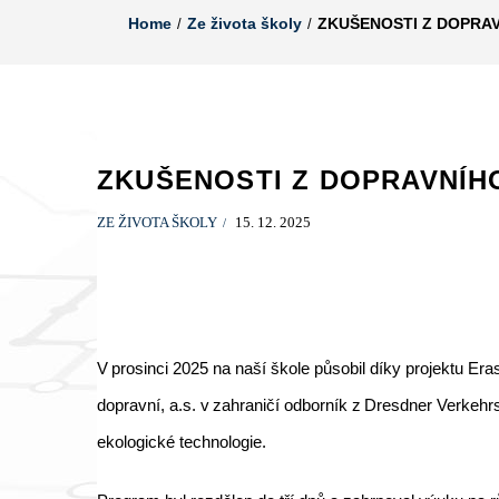
Home
Ze života školy
ZKUŠENOSTI Z DOPRAV
ZKUŠENOSTI Z DOPRAVNÍH
ZE ŽIVOTA ŠKOLY
15. 12. 2025
V prosinci 2025 na naší škole působil díky projektu
dopravní, a.s. v zahraničí odborník z Dresdner Verke
ekologické technologie.