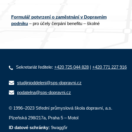
Formulář potvrzení o zaměstnání v Dopravním
podniku
– pro účely čerpání benefitu – školné
Sekretariát ředitele:
+420 725 044 828
|
+420 771 227 916
studijnioddeleni@sps-dopravni.cz
podatelna@sps-dopravni.cz
© 1996–2023 Střední průmyslová škola dopravní, a.s.
Plzeňská 298/217a, Praha 5 – Motol
ID datové schránky:
9wagg5r