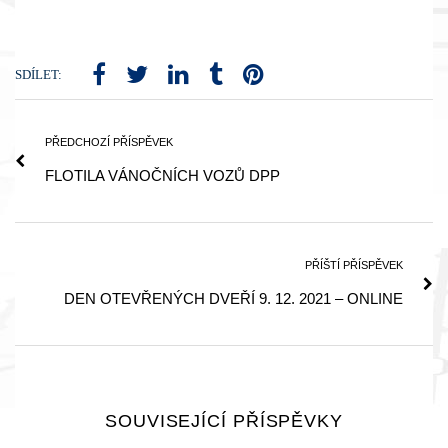
SDÍLET:
PŘEDCHOZÍ PŘÍSPĚVEK
FLOTILA VÁNOČNÍCH VOZŮ DPP
PŘÍŠTÍ PŘÍSPĚVEK
DEN OTEVŘENÝCH DVEŘÍ 9. 12. 2021 – ONLINE
SOUVISEJÍCÍ PŘÍSPĚVKY