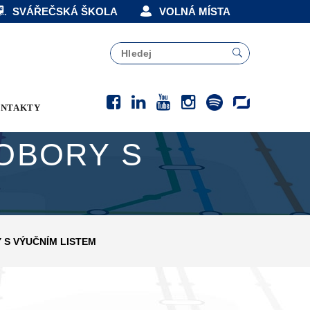
SVÁŘEČSKÁ ŠKOLA
VOLNÁ MÍSTA
NTAKTY
 OBORY S
Y S VÝUČNÍM LISTEM