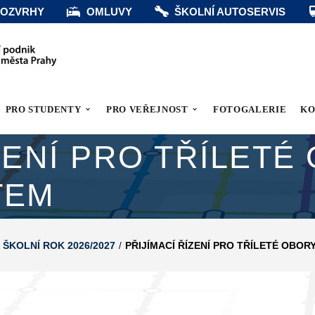
OZVRHY
OMLUVY
ŠKOLNÍ AUTOSERVIS
PRO STUDENTY
PRO VEŘEJNOST
FOTOGALERIE
KO
ZENÍ PRO TŘÍLETÉ
TEM
O ŠKOLNÍ ROK 2026/2027
PŘIJÍMACÍ ŘÍZENÍ PRO TŘÍLETÉ OBOR