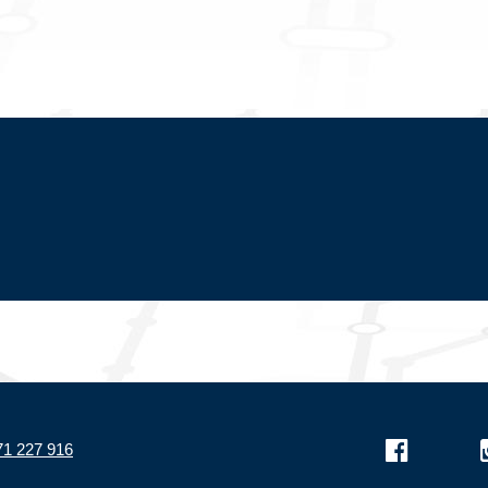
71 227 916