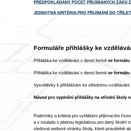
PŘEDPOKLÁDANÝ POČET PŘIJÍMANÝCH ŽÁKŮ DO
JEDNOTNÁ KRITÉRIA PRO PŘIJÍMÁNÍ DO
TŘÍLE
Formuláře přihlášky ke vzdělává
Přihláška ke vzdělávání v denní formě
ve formátu
Přihláška ke vzdělávání v denní formě
ve formátu
Vysvětlivky k přihláškám ke střednímu vzdělávání 
Návod pro vyplnění přihlášky na střední školy 
Podmínky a kritéria pro vyhlášení přijímacího říze
a v souladu s platnou legislativou pro daný škol
sledovat webové stránky školy, které pravidelně ak