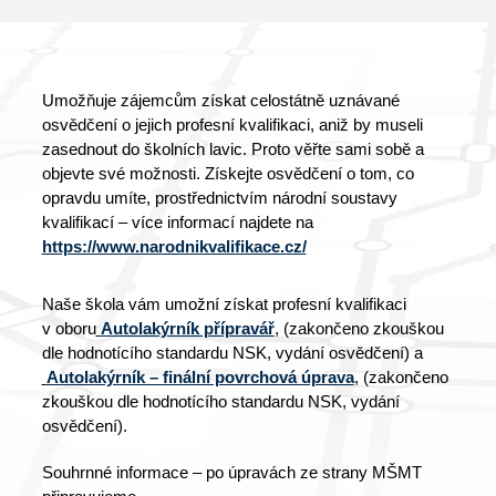
Umožňuje zájemcům získat celostátně uznávané
osvědčení o jejich profesní kvalifikaci, aniž by museli
zasednout do školních lavic. Proto věřte sami sobě a
objevte své možnosti. Získejte osvědčení o tom, co
opravdu umíte, prostřednictvím národní soustavy
kvalifikací – více informací najdete na
https://www.narodnikvalifikace.cz/
Naše škola vám umožní získat profesní kvalifikaci
v oboru
Autolakýrník přípravář
, (zakončeno zkouškou
dle hodnotícího standardu NSK, vydání osvědčení) a
Autolakýrník – finální povrchová úprava
, (zakončeno
zkouškou dle hodnotícího standardu NSK, vydání
osvědčení).
Souhrnné informace – po úpravách ze strany MŠMT