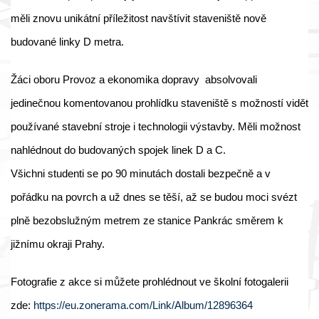
měli znovu unikátní příležitost navštívit staveniště nově
budované linky D metra.
Žáci oboru Provoz a ekonomika dopravy absolvovali
jedinečnou komentovanou prohlídku staveniště s možností vidět
používané stavební stroje i technologii výstavby. Měli možnost
nahlédnout do budovaných spojek linek D a C.
Všichni studenti se po 90 minutách dostali bezpečně a v
pořádku na povrch a už dnes se těší, až se budou moci svézt
plně bezobslužným metrem ze stanice Pankrác směrem k
jižnímu okraji Prahy.
Fotografie z akce si můžete prohlédnout ve školní fotogalerii
zde:
https://eu.zonerama.com/Link/Album/12896364