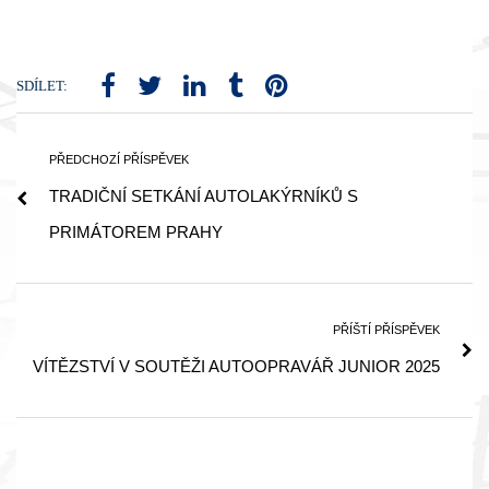
SDÍLET:
PŘEDCHOZÍ PŘÍSPĚVEK
TRADIČNÍ SETKÁNÍ AUTOLAKÝRNÍKŮ S
PRIMÁTOREM PRAHY
PŘÍŠTÍ PŘÍSPĚVEK
VÍTĚZSTVÍ V SOUTĚŽI AUTOOPRAVÁŘ JUNIOR 2025