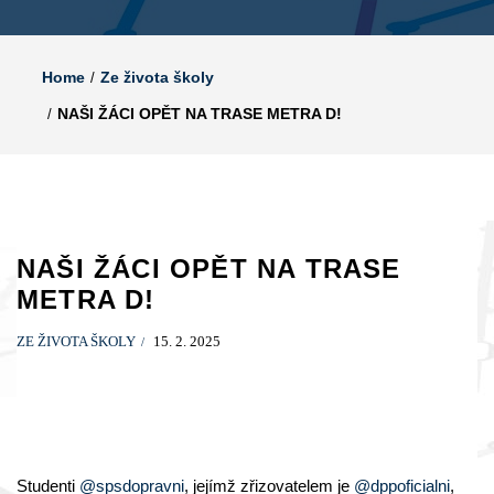
Home
Ze života školy
NAŠI ŽÁCI OPĚT NA TRASE METRA D!
NAŠI ŽÁCI OPĚT NA TRASE
METRA D!
ZE ŽIVOTA ŠKOLY
15. 2. 2025
Studenti
@spsdopravni
, jejímž zřizovatelem je
@dppoficialni
,