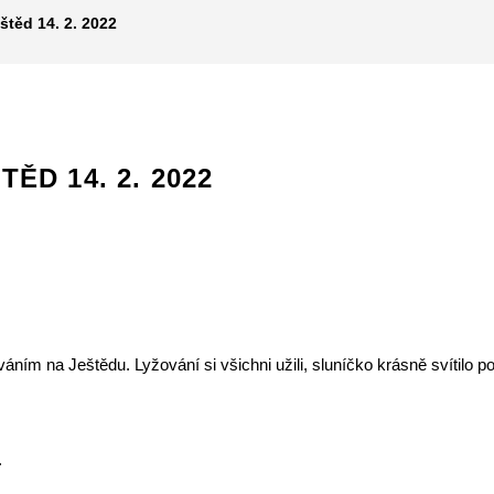
těd 14. 2. 2022
ĚD 14. 2. 2022
áním na Ještědu. Lyžování si všichni užili, sluníčko krásně svítilo p
.