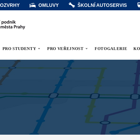
OZVRHY
OMLUVY
ŠKOLNÍ AUTOSERVIS
PRO STUDENTY
PRO VEŘEJNOST
FOTOGALERIE
KO