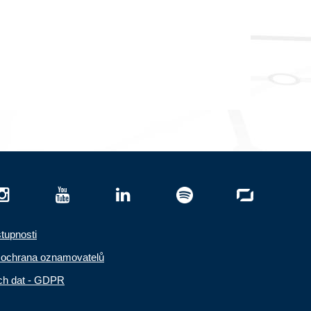
stupnosti
- ochrana oznamovatelů
ch dat - GDPR