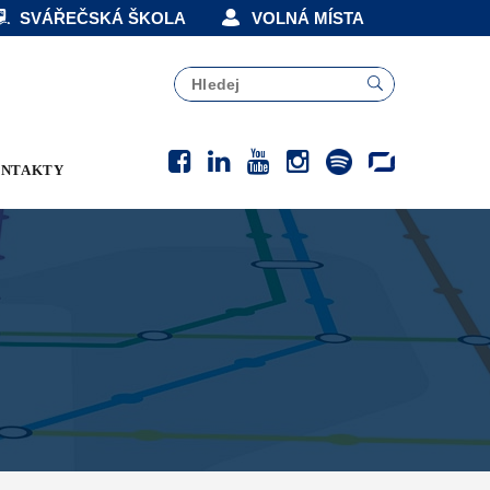
SVÁŘEČSKÁ ŠKOLA
VOLNÁ MÍSTA
NTAKTY