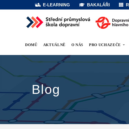
E-LEARNING
BAKALÁŘI
R
DOMŮ
AKTUÁLNĚ
O NÁS
PRO UCHAZEČE
Blog