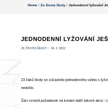
Home
Ze života školy
Jednodenní lyžování Ješ
JEDNODENNÍ LYŽOVÁNÍ JEŠT
ZE ŽIVOTA ŠKOLY
16. 2. 2022
23 žáků školy se zúčastnilo jednodenního výletu s lyžov
nedošlo.
Žáci vznesli požadavek na konání další takové akce :-)