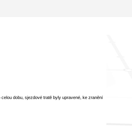
o celou dobu, sjezdové tratě byly upravené, ke zranění