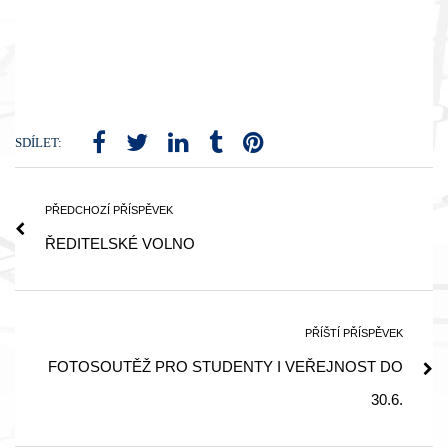
SDÍLET:
PŘEDCHOZÍ PŘÍSPĚVEK
ŘEDITELSKÉ VOLNO
PŘÍŠTÍ PŘÍSPĚVEK
FOTOSOUTĚŽ PRO STUDENTY I VEŘEJNOST DO
30.6.