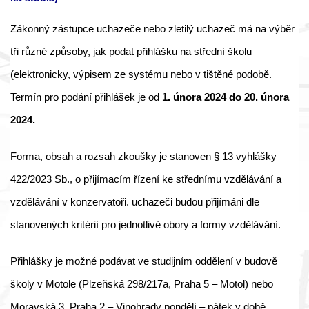
Zákonný zástupce uchazeče nebo zletilý uchazeč má na výběr
tři různé způsoby, jak podat přihlášku na střední školu
(elektronicky, výpisem ze systému nebo v tištěné podobě.
Termín pro podání přihlášek je od
1. února 2024 do 20. února
2024.
Forma, obsah a rozsah zkoušky je stanoven § 13 vyhlášky
422/2023 Sb., o přijímacím řízení ke střednímu vzdělávání a
vzdělávání v konzervatoři. uchazeči budou přijímáni dle
stanovených kritérií pro jednotlivé obory a formy vzdělávání.
Přihlášky je možné podávat ve studijním oddělení v budově
školy v Motole (Plzeňská 298/217a, Praha 5 – Motol) nebo
Moravská 3, Praha 2 – Vinohrady pondělí – pátek v době